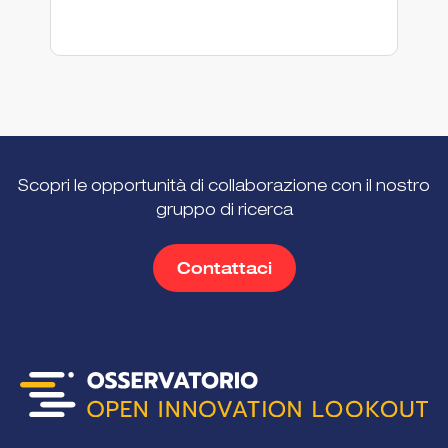
En
Scopri le opportunità di collaborazione con il nostro
gruppo di ricerca
Contattaci