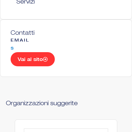
Servizi
Contatti
EMAIL
s
Vai al sito
Organizzazioni suggerite