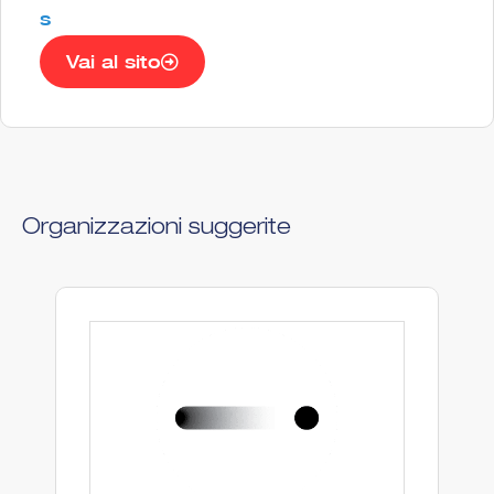
s
Vai al sito
Organizzazioni suggerite