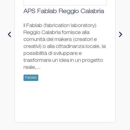
APS Fablab Reggio Calabria
F
il Fablab (fabrication laboratory)
Fa
Reggio Calabria fornisce alla
Fa
comunità dei makers (creatori e
creativi) o alla cittadinanza locale, la
possibilità di sviluppare e
trasformare un idea in un progetto
reale,...
Fablab