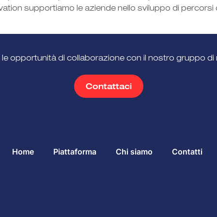
vation supportiamo le aziende nello sviluppo di percorsi 
 le opportunità di collaborazione con il nostro gruppo di 
Contattaci
Home
Piattaforma
Chi siamo
Contatti