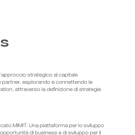
es
l’approccio strategico al capitale
ti e partner, esplorando e connettendo le
tion, attraverso la definizione di strategie
icato MIMIT. Una piattaforma per lo sviluppo
pportunità di business e di sviluppo per il