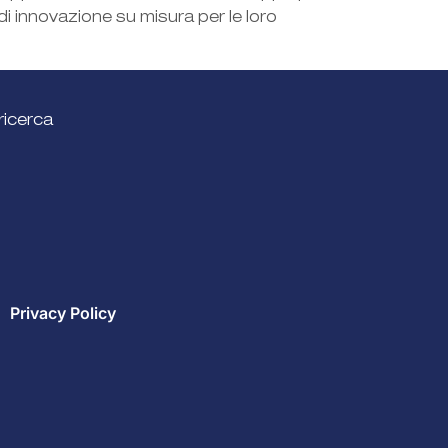
di innovazione su misura per le loro
ricerca
Privacy Policy