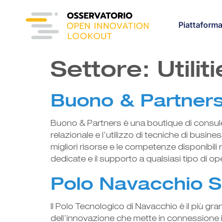
content
Piattaform
Settore:
Utili
Buono & Partner
Buono & Partners è una boutique di consulenz
relazionale e l’utilizzo di tecniche di busin
migliori risorse e le competenze disponibili 
dedicate e il supporto a qualsiasi tipo di o
Polo Navacchio S
Il Polo Tecnologico di Navacchio è il più g
dell’innovazione che mette in connessione i