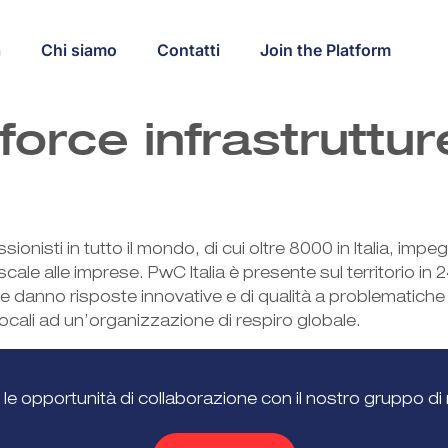
a
Chi siamo
Contatti
Join the Platform
force infrastruttur
isti in tutto il mondo, di cui oltre 8000 in Italia, impegna
scale alle imprese. PwC Italia è presente sul territorio i
e e danno risposte innovative e di qualità a problematich
cali ad un’organizzazione di respiro globale.
 le opportunità di collaborazione con il nostro gruppo di 