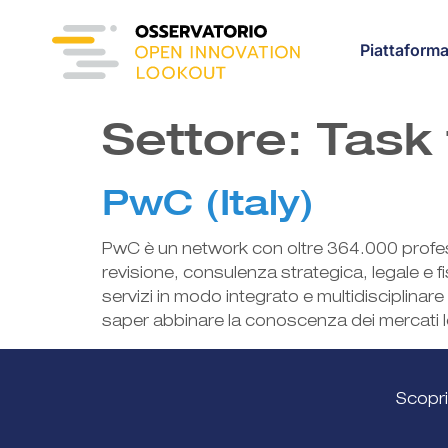
content
Piattaform
Settore:
Task 
PwC (Italy)
PwC è un network con oltre 364.000 profession
revisione, consulenza strategica, legale e fi
servizi in modo integrato e multidisciplinar
saper abbinare la conoscenza dei mercati lo
Scopri