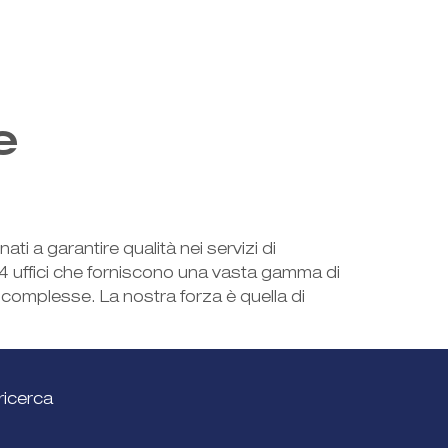
e
ti a garantire qualità nei servizi di
n 24 uffici che forniscono una vasta gamma di
e complesse. La nostra forza è quella di
ricerca