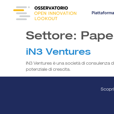
content
Piattaform
Settore:
Pape
iN3 Ventures
iN3 Ventures è una società di consulenza di
potenziale di crescita.
Scopri