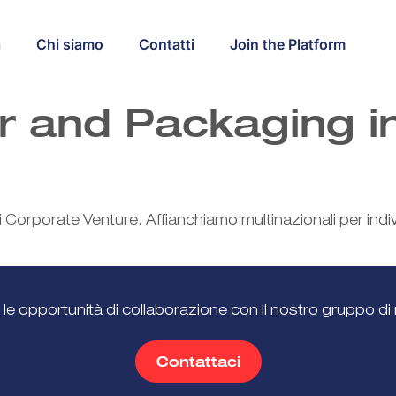
a
Chi siamo
Contatti
Join the Platform
r and Packaging i
 Corporate Venture. Affianchiamo multinazionali per indi
 le opportunità di collaborazione con il nostro gruppo di 
Contattaci