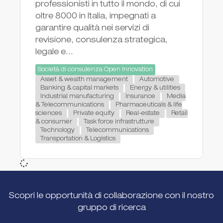
professionisti in tutto il mondo, di cui
oltre 8000 in Italia, impegnati a
garantire qualità nei servizi di
revisione, consulenza strategica,
legale e...
Società di consulenza Open Innovation
Asset & wealth management
Automotive
Banking & capital markets
Energy & utilities
Industrial manufacturing
Insurance
Media
& Telecommunications
Pharmaceuticals & life
sciences
Private equity
Real-estate
Retail
& consumer
Task force infrastrutture
Technology
Telecommunications
Transportation & Logistics
Scopri le opportunità di collaborazione con il nostro
gruppo di ricerca