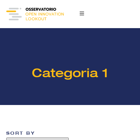
Categoria 1
SORT BY